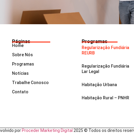
Páginas
Programas
Home
Regularização Fundiária
REURB
Sobre Nós
Programas
Regularização Fundiária
Lar Legal
Notícias
Trabalhe Conosco
Habitação Urbana
Contato
Habitação Rural – PNHR
volvido por
Proceder Marketing Digital
2025 © Todos os direitos reser