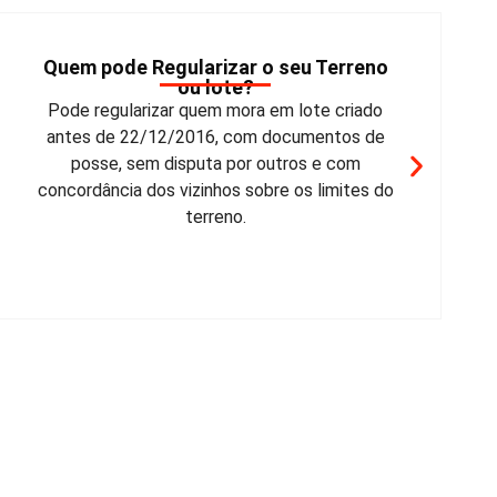
Quais terrenos não podem ser
Regularizados?
Lotes em área de risco, preservação ou com
disputa não podem ser regularizados. A posse
deve ser pacífica, e cada caso será avaliado
pela prefeitura para possível aprovação.