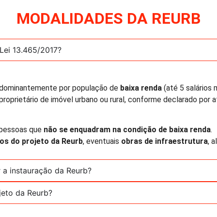
MODALIDADES DA REURB
Lei 13.465/2017?
redominantemente por população de
baixa renda
(até 5 salários 
 proprietário de imóvel urbano ou rural, conforme declarado por 
r pessoas que
não se enquadram na condição de baixa renda
.
os do projeto da Reurb
, eventuais
obras de infraestrutura
, 
 a instauração da Reurb?
jeto da Reurb?