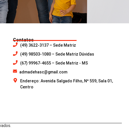
Contatos
(49) 3622-3137 – Sede Matriz
(49) 98503-1080 – Sede Matriz Dúvidas
(67) 99967-4655 – Sede Matriz - MS
admadehasc@gmail.com
Endereço: Avenida Salgado Filho, Nº 559, Sala 01,
Centro
vados.