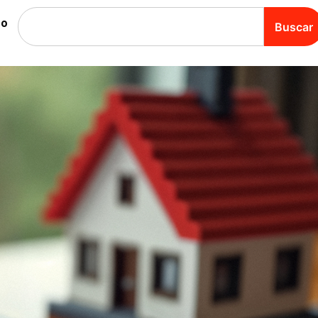
to
Buscar